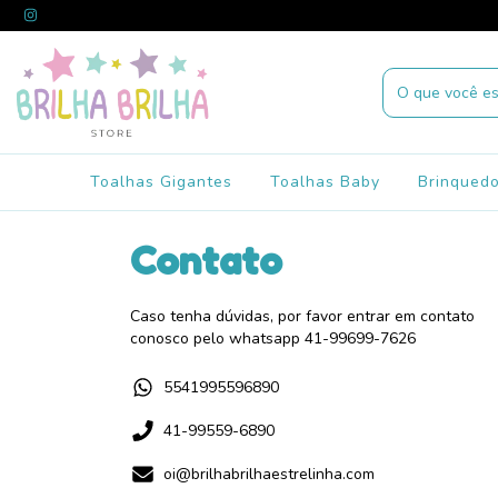
Toalhas Gigantes
Toalhas Baby
Brinqued
Contato
Caso tenha dúvidas, por favor entrar em contato
conosco pelo whatsapp 41-99699-7626
5541995596890
41-99559-6890
oi@brilhabrilhaestrelinha.com