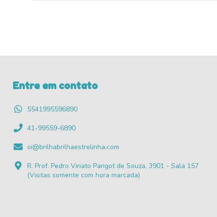
Entre em contato
5541995596890
41-99559-6890
oi@brilhabrilhaestrelinha.com
R. Prof. Pedro Viriato Parigot de Souza, 3901 - Sala 157
(Visitas somente com hora marcada)