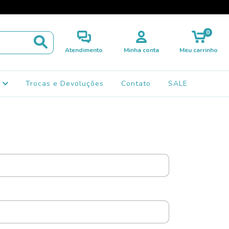
0
Atendimento
Minha conta
Meu carrinho
s
Trocas e Devoluções
Contato
SALE