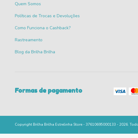
Quem Somos
Políticas de Trocas e Devoluções
Como Funciona o Cashback?
Rastreamento
Blog da Brilha Brilha
Formas de pagamento
Copyright Brilha Brilha Estrelinha Store - 37610695000133 - 2026. Tod