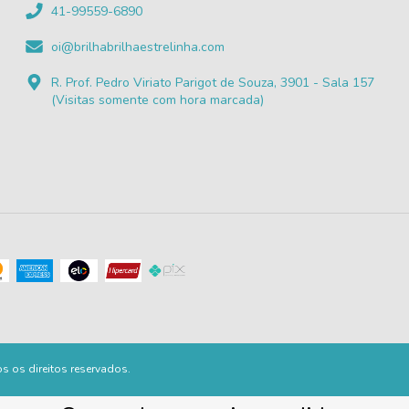
41-99559-6890
oi@brilhabrilhaestrelinha.com
R. Prof. Pedro Viriato Parigot de Souza, 3901 - Sala 157
(Visitas somente com hora marcada)
os os direitos reservados.